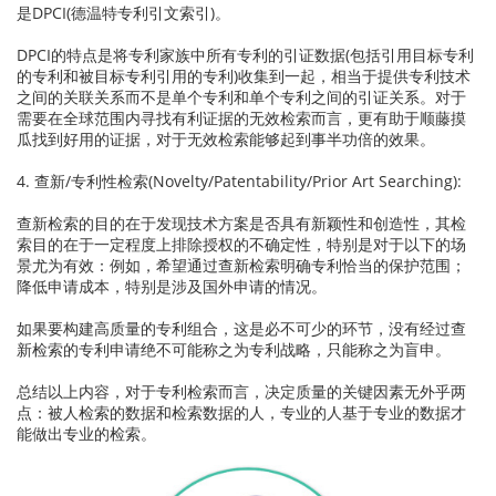
是DPCI(德温特专利引文索引)。
DPCI的特点是将专利家族中所有专利的引证数据(包括引用目标专利
的专利和被目标专利引用的专利)收集到一起，相当于提供专利技术
之间的关联关系而不是单个专利和单个专利之间的引证关系。对于
需要在全球范围内寻找有利证据的无效检索而言，更有助于顺藤摸
瓜找到好用的证据，对于无效检索能够起到事半功倍的效果。
4. 查新/专利性检索(Novelty/Patentability/Prior Art Searching):
查新检索的目的在于发现技术方案是否具有新颖性和创造性，其检
索目的在于一定程度上排除授权的不确定性，特别是对于以下的场
景尤为有效：例如，希望通过查新检索明确专利恰当的保护范围；
降低申请成本，特别是涉及国外申请的情况。
如果要构建高质量的专利组合，这是必不可少的环节，没有经过查
新检索的专利申请绝不可能称之为专利战略，只能称之为盲申。
总结以上内容，对于专利检索而言，决定质量的关键因素无外乎两
点：被人检索的数据和检索数据的人，专业的人基于专业的数据才
能做出专业的检索。