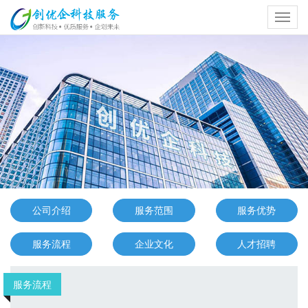
Toggl
navig
公司介绍
服务范围
服务优势
服务流程
企业文化
人才招聘
服务流程