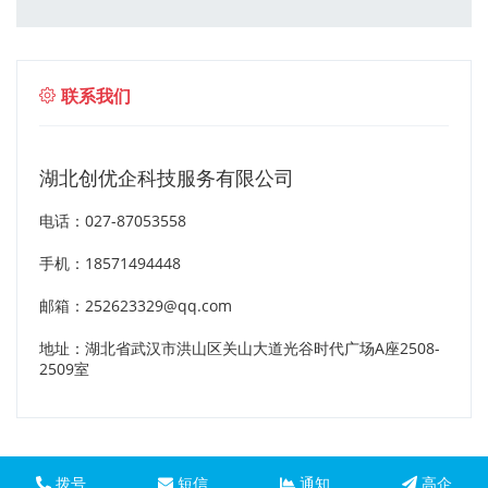
联系我们
湖北创优企科技服务有限公司
电话：027-87053558
手机：18571494448
邮箱：252623329@qq.com
地址：湖北省武汉市洪山区关山大道光谷时代广场A座2508-
2509室
拨号
短信
通知
高企