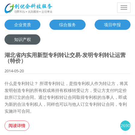
Toggl
navig
企业资质
综合服务
项目申报
知识产权
湖北省内实用新型专利转让交易-发明专利转让运营
（特价）
2014-05-20
什么是专利转让？ 所谓专利转让，是指专利权人作为转让方，将其
发明创造专利的所有权或将持有权移转受让方，受让方支付约定价
款所订立的合同。通过专利权转让合同取得专利权的当事人，即成
为新的合法专利权人，同样也可以与他人订立专利转让合同，专利
实施许可合同。
阅读详情
2690