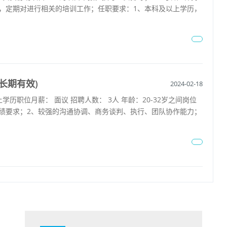
，定期对进行相关的培训工作；任职要求：1、本科及以上学历，
长期有效)
2024-02-18
学历职位月薪： 面议 招聘人数： 3人 年龄：20-32岁之间岗位
绩要求；2、较强的沟通协调、商务谈判、执行、团队协作能力；