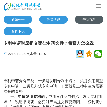
Toggl
navig
通知公告
政策法规
帮助百科
资料下载
专利申请时应提交哪些申请文件？看官方怎么说
2018-12-28
点击量:
1410
专利申请
分有三类；一类是发明专利申请；二类是实用新型
专利申请；三类是外观专利申请；下面就是三种申请所需要
准备的资料
一、
申请发明专利的，
申请文件应当包括：发明专利请
求书、说明书摘要（必要时应当提交摘要附图）、权利要求