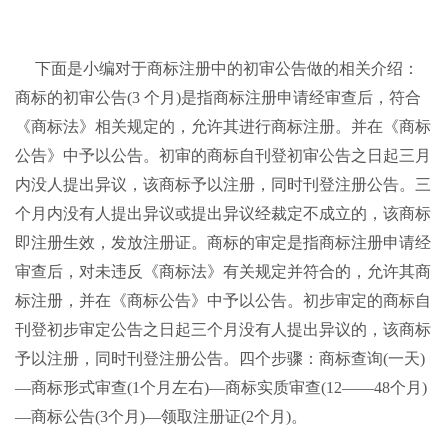
下面是小编对于商标注册中的初审公告做的相关介绍：
商标的初审公告
(3
个月
)
是指商标注册申请经审查后，符合
《商标法》相关规定的，允许其进行商标注册。并在《商标
公告》中予以公告。初审的商标自刊登初审公告之日起三月
内没人提出异议，该商标予以注册，同时刊登注册公告。三
个月内没有人提出异议或提出异议经裁定不成立的，该商标
即注册生效，发放注册证。商标的审定是指商标注册申请经
审查后，对未违反《商标法》有关规定并符合的，允许其商
标注册，并在《商标公告》中予以公告。初步审定的商标自
刊登初步审定公告之日起三个月没有人提出异议的，该商标
予以注册，同时刊登注册公告。四个步骤：商标查询
(
一天
)
—商标形式审查
(1
个月左右
)
—商标实质审查
(12
——
48
个月
)
—商标公告
(3
个月
)
—领取注册证
(2
个月
)
。