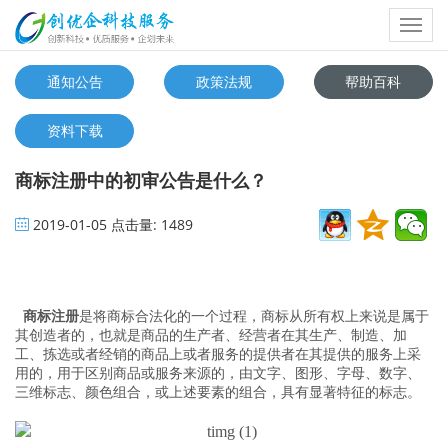
Toggl
navig
通知公告
政策法规
帮助百科
资料下载
商标注册中的初审公告是什么？
2019-01-05
点击量:
1489
商标注册
是将商标合法化的一个过程，商标从所有权上来说是属于
其创造者的，也就是商品的生产者、经营者在其生产、制造、加
工、拣选或者经销的商品上或者服务的提供者在其提供的服务上采
用的，用于区别商品或服务来源的，由文字、图形、字母、数字、
三维标志、颜色组合，或上述要素的组合，具有显著特征的标志。