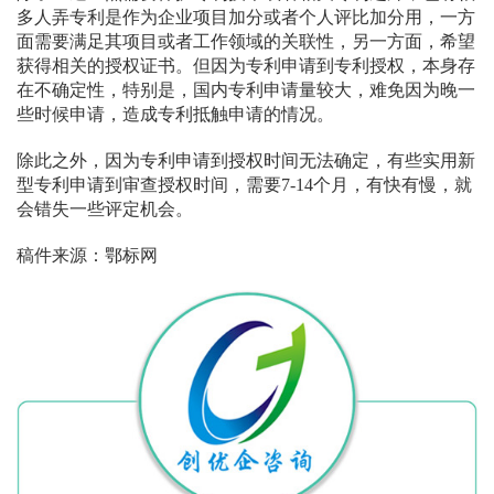
多人弄专利是作为企业项目加分或者个人评比加分用，一方
面需要满足其项目或者工作领域的关联性，另一方面，希望
获得相关的授权证书。但因为专利申请到专利授权，本身存
在不确定性，特别是，国内专利申请量较大，难免因为晚一
些时候申请，造成专利抵触申请的情况。
除此之外，因为专利申请到授权时间无法确定，有些实用新
型专利申请到审查授权时间，需要7-14个月，有快有慢，就
会错失一些评定机会。
稿件来源：鄂标网