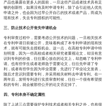
产品也暴露在更多人的面前，一旦这些产品或者技术具有足
够的创新性，如果没有及时申请专利，除了会引起他人优先
申请之外，也会因为过早公开自己的技术或者产品，而成为
现有技术，失去专利授权的可能性。
三、防止技术公开丧失申请机会
专利审查过程中，需要考虑公开技术的问题，一旦相关技术
在专利申请日前被公开，意味着构成了本专利申请的现有技
术，就有可能失去授权机会。这一点，在高校专利申请中特
别明显，因为一些高校或者相关研究者重视论文，却没有意
识到专利的价值，往往重心放在的论文上，却忽略了专利申
请。也有些学生或者老师急于需要论文，往往先申请了专
利，或者有些学生因为毕业需要，先进行了毕业论文发表，
随后才意识到需要专利，并采用相关材料去申请专利。在一
两年后，发明专利进行实质审查时候，往往一个很有希望授
权的专利，就会被那些公开的论文否定掉了。
四、专利本身不确定属性
除了上述三点需要保护专利技术或者相关专利之外，也有很