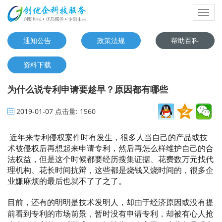
Toggl
navig
通知公告
政策法规
帮助百科
资料下载
为什么说专利申请要趁早？原因都有哪些
2019-01-07
点击量:
1560
近年来专利侵权案件时有发生，很多人当自己的产品或技
术被侵权后再想起来申请专利，然后再怎么样维护自己的合
法权益，但是这个时候都要经历搜集证据、花费数万元找代
理机构、花长时间抗辩，这些都是烧钱又烧时间的，很多企
业嫌麻烦的最后也就不了了之了。
目前，还有的明明是技术发明人，却由于经济原因或没有提
前看到专利的市场前景，暂时没有申请专利，却被有心人抢