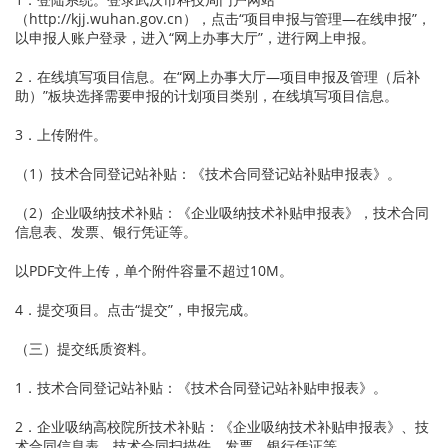
（
http://kjj.wuhan.gov.cn
），点击“项目申报与管理—在线申报”，
以申报人账户登录，进入“网上办事大厅”，进行网上申报。
2．在线填写项目信息。在“网上办事大厅—项目申报及管理（后补
助）”板块选择需要申报的计划项目类别，在线填写项目信息。
3．上传附件。
（1）技术合同登记站补贴：《技术合同登记站补贴申报表》。
（2）企业吸纳技术补贴：《企业吸纳技术补贴申报表》，技术合同
信息表、发票、银行凭证等。
以PDF文件上传，单个附件容量不超过10M。
4．提交项目。点击“提交”，申报完成。
（三）提交纸质资料。
1．技术合同登记站补贴：《技术合同登记站补贴申报表》。
2．企业吸纳高校院所技术补贴：《企业吸纳技术补贴申报表》、技
术合同信息表、技术合同扫描件、发票、银行凭证等。