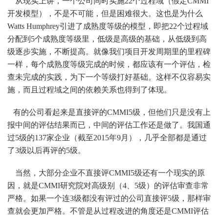
从现实上讲，一个公司同时实施22个过程域（假定CMMI
开发模型），不是不可能，但是困难很大。这也是为什么
Watts Humphrey引进了成熟度等级的模型，即把22个过程域
分配到5个成熟度等级里，低级是高级的基础，从低级到高
级逐步实施，不断提高。就像我们项目开发周期里的里程碑
一样，每个成熟度等级完成的时候，都应该有一个评估，检
查未完成的实践，为下一个等级打好基础。这样不仅容易实
施，而且过程域之间的依赖关系也得到了体现。
有的公司看起来是直接评的CMMI5级，但他们只是没有上
报中间的评估结果而已，中间的评估工作还是做了。我国通
过5级的137家企业（截至2015年9月），几乎全部都是通过
了3级以后再评的5级。
当然，大部分企业不直接评CMMI5级还有一个现实的原
因，就是CMMI研究院对高级别（4、5级）的评估审查非常
严格。如果一个连3级都没有评过的公司直接评5级，那样审
查就会更加严格。不管是从过程改进的角度还是CMMI评估