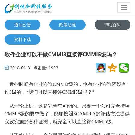
Toggl
navig
通知公告
政策法规
帮助百科
资料下载
软件企业可以不做CMMI3直接评CMMI5级吗？
2018-01-31
点击量:
1903
近些时间有企业咨询CMMI3级的，也有企业咨询还没有
过3级的，“我们可以直接评CMMI5级吗？”
从理论上讲，这是完全有可能的。只要一个公司完全按照
CMMI5级的要求做了，能够按照SCAMPI A的评估方法提供
实践实施的各种证据，就完全可以直接评CMMI5级。