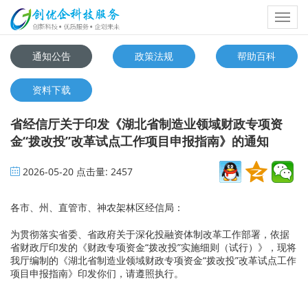
Toggl
navig
通知公告
政策法规
帮助百科
资料下载
省经信厅关于印发《湖北省制造业领域财政专项资
金“拨改投”改革试点工作项目申报指南》的通知
2026-05-20
点击量:
2457
各市、州、直管市、神农架林区经信局：
为贯彻落实省委、省政府关于深化投融资体制改革工作部署，依据
省财政厅印发的《财政专项资金“拨改投”实施细则（试行）》，现将
我厅编制的《湖北省制造业领域财政专项资金“拨改投”改革试点工作
项目申报指南》印发你们，请遵照执行。