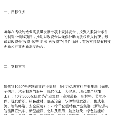
一、目标任务
每年在省级制造业高质量发展专项中安排资金，投资入股符合条件
的制造业领域项目，推动财政资金从无偿补助向股权投入转变，形
成财政资金“投资-运营-退出-再投资”的良性循环，有效支持我省科技
创新和产业创新深度融合。
二、支持方向
聚焦“51020”先进制造业产业集群：5个万亿级支柱产业集群（光电
子信息、汽车制造与服务、现代化工、大健康、现代农产品加
工）；10个5000亿级优势产业集群（高端装备、新材料、节能环
保、现代纺织、绿色建材、低碳冶金、软件和研发设计、集成电
路、智能终端、安全应急）；20个千亿级特色产业集群（新能源与
智能网联汽车、新型能源、北斗及应用、航空航天、绿色智能船