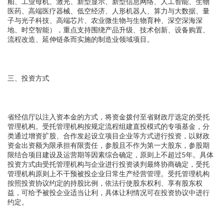
舶、工业母机、激光、新型显示、新型信息网络、人工智能、生物
医药、高端医疗器械、低空经济、人形机器人、算力与大数据、量
子与光子科技、高端芯片、农业微生物与生物育种、深空深海深
地、时空智能），重点支持围绕产品升级、技术创新、设备购置、
流程改造、延伸链条而实施的制造业领域项目。
三、投资方式
省经信厅以注入资本金的方式，将资金拨付至省财政厅选定的受托
管理机构。受托管理机构按规定流程组建直投模式的专项基金，分
类通过增资扩股、合作发起设立项目企业等方式进行投资，以财政
资金出资额为限承担有限责任，参股且不作为第一大股东，参股期
限结合项目建设及运营期等因素综合确定，原则上不超过5年。具体
投资方式由受托管理机构与企业进行投资谈判最终协商确定，受托
管理机构原则上不干预被投企业日常生产经营管理。受托管理机构
按照投资协议约定的持股比例，依法行使股东权利、享有股东权
益，可给予被投企业适当让利，具体让利情况可在投资协议中进行
约定。