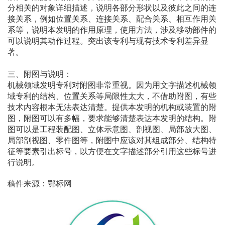
分相关的对象详细描述，说明各部分形状以及彼此之间的连
接关系，例如位置关系、连接关系、配合关系、相互作用关
系等，说明本发明的作用原理，使用方法，涉及移动部件的
可以说明其动作过程。突出该专利与现有技术专利差异显
著。
三、附图与说明：
机械领域发明专利对附图非常重视。因为用文字描述机械领
域专利的结构、位置关系等局限性太大，不借助附图，有些
技术内容根本无法表达清楚。提供本发明的机构或装置的附
图，附图可以有多幅，要求能够清楚表达本发明的结构。附
图可以是工程装配图、立体示意图、剖视图、局部放大图、
局部剖视图、零件图等，附图中应该对其组成部分、结构特
征等要素引出标号，以方便在文字描述部分引用这些标号进
行说明。
稿件来源：鄂标网