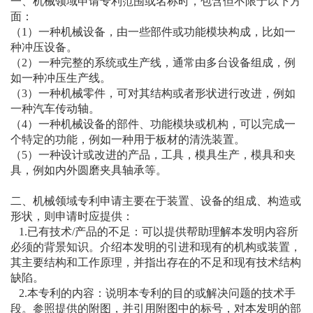
一、机械领域申请专利范围或名称时，包含但不限于以下方
面：
（1）一种机械设备，由一些部件或功能模块构成，比如一
种冲压设备。
（2）一种完整的系统或生产线，通常由多台设备组成，例
如一种冲压生产线。
（3）一种机械零件，可对其结构或者形状进行改进，例如
一种汽车传动轴。
（4）一种机械设备的部件、功能模块或机构，可以完成一
个特定的功能，例如一种用于板材的清洗装置。
（5）一种设计或改进的产品，工具，模具生产，模具和夹
具，例如内外圆磨夹具轴承等。
二、机械领域专利申请主要在于装置、设备的组成、构造或
形状，则申请时应提供：
1.已有技术/产品的不足：可以提供帮助理解本发明内容所
必须的背景知识。介绍本发明的引进和现有的机构或装置，
其主要结构和工作原理，并指出存在的不足和现有技术结构
缺陷。
2.本专利的内容：说明本专利的目的或解决问题的技术手
段。参照提供的附图，并引用附图中的标号，对本发明的部