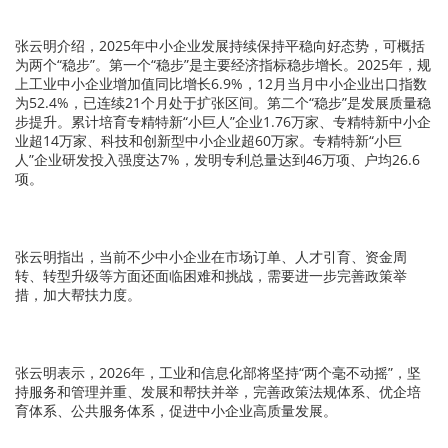
张云明介绍，2025年中小企业发展持续保持平稳向好态势，可概括
为两个“稳步”。第一个“稳步”是主要经济指标稳步增长。2025年，规
上工业中小企业增加值同比增长6.9%，12月当月中小企业出口指数
为52.4%，已连续21个月处于扩张区间。第二个“稳步”是发展质量稳
步提升。累计培育专精特新“小巨人”企业1.76万家、专精特新中小企
业超14万家、科技和创新型中小企业超60万家。专精特新“小巨
人”企业研发投入强度达7%，发明专利总量达到46万项、户均26.6
项。
张云明指出，当前不少中小企业在市场订单、人才引育、资金周
转、转型升级等方面还面临困难和挑战，需要进一步完善政策举
措，加大帮扶力度。
张云明表示，2026年，工业和信息化部将坚持“两个毫不动摇”，坚
持服务和管理并重、发展和帮扶并举，完善政策法规体系、优企培
育体系、公共服务体系，促进中小企业高质量发展。