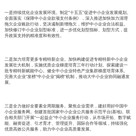
一是持续优化企业发展环境。
制定“十五五”促进中小企业发展规划。
全面落实《保障中小企业款项支付条例》，深入推进加快加力清理
拖欠企业账款行动，坚决遏制新增拖欠，维护中小企业合法权益。
加快修订中小企业划型标准，进一步优化划型指标、划型方式，提
升政策支持的精准度和有效性。
二是加力培育更多专精特新企业。
加快构建促进专精特新中小企业
发展壮大机制，实施优质企业梯度培育三年行动计划。探索建设一
批专精特新赋能中心。健全中小企业特色产业集群梯度培育体系。
完善大企业“发榜”中小企业“揭榜”机制，推动大中小企业协同融通发
展。
三是全力做好全要素全周期服务。
聚焦企业需求，建好用好中国中
小企业服务网。创建首批国家中小企业公共服务示范平台(基地)。联
合相关部门开展“一起益企”中小企业服务行动，从市场开拓、数字赋
能、融资促进、引才育才、管理提升、国际合作等领域，持续强化
优质高效公共服务，助力中小企业高质量发展。