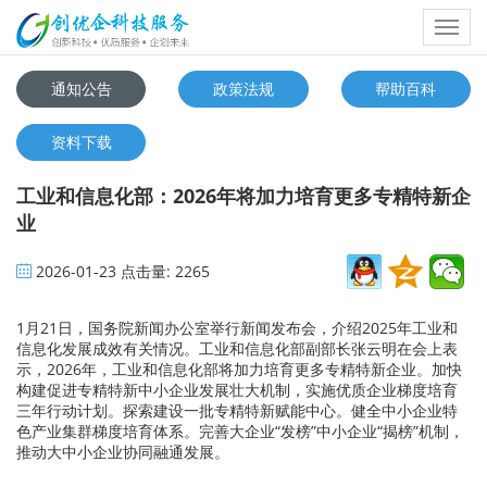
Toggl
navig
通知公告
政策法规
帮助百科
资料下载
工业和信息化部：2026年将加力培育更多专精特新企
业
2026-01-23
点击量:
2265
1月21日，国务院新闻办公室举行新闻发布会，介绍2025年工业和
信息化发展成效有关情况。工业和信息化部副部长张云明在会上表
示，2026年，工业和信息化部将加力培育更多专精特新企业。加快
构建促进专精特新中小企业发展壮大机制，实施优质企业梯度培育
三年行动计划。探索建设一批专精特新赋能中心。健全中小企业特
色产业集群梯度培育体系。完善大企业“发榜”中小企业“揭榜”机制，
推动大中小企业协同融通发展。