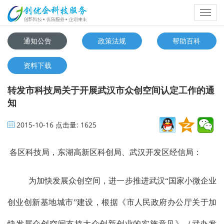
Toggl
navig
通知公告
政策法规
帮助百科
资料下载
转发市科技局关于开展武汉市众创空间认定工作的通
知
2015-10-16
点击量:
1625
各区科技局，东湖高新区科创局、武汉开发区经信局：
为加快发展众创空间，进一步推进武汉“国家小微企业
创业创新基地城市”建设，根据《市人民政府办公厅关于加
快发展众创空间支持大众创新创业的实施意见》（武办发