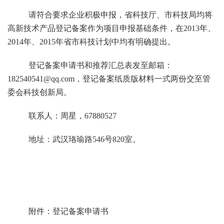
请符合要求企业积极申报，省科技厅、市科技局均将
高新技术产品登记备案作为项目申报基础条件，在
2013
年、
2014
年、
2015
年省市科技计划中均有明确提出。
登记备案申请书和推荐汇总表发至邮箱：
182540541@qq.com
，登记备案纸质版材料一式两份交至管
委会科技创新局。
联系人：周星，
67880527
地址：武汉珞瑜路
546
号
820
室。
附件：
登记备案申请书