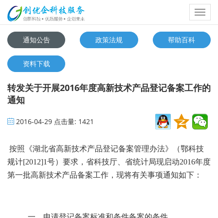
Toggl
navig
通知公告
政策法规
帮助百科
资料下载
转发关于开展2016年度高新技术产品登记备案工作的
通知
2016-04-29
点击量:
1421
按照《湖北省高新技术产品登记备案管理办法》（鄂科技
规计
[2012]1
号）要求，省科技厅、省统计局现启动
2016
年度
第一批高新技术产品备案工作，现将有关事项通知如下：
一、申请登记备案标准和条件备案的条件