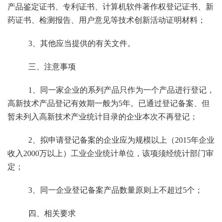
产品鉴定证书、专利证书、计算机软件著作权登记证书、新
药证书、检测报告、用户意见等技术创新活动证明材料；
3
、其他应当提供的有关文件。
三、注意事项
1
、同一家企业的系列产品只作为一个产品进行登记，
高新技术产品登记有效期一般为
5
年。已通过登记备案、但
暂未列入高新技术产业统计目录的企业本次不再登记；
2
、拟申请登记备案的企业应为规模以上（
2015
年企业
收入
2000
万以上）工业企业统计单位，该项须经统计部门审
定；
3
、同一企业登记备案产品数量原则上不超过
5
个；
四、相关要求