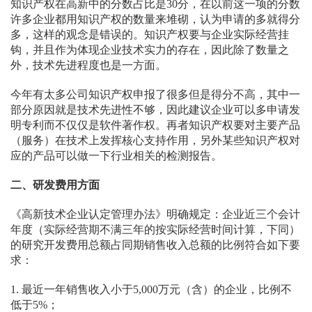
知识产权在高新中的分数占比是30分，在以前这一项的分数
许多企业都用知识产权的数量来堆砌，认为申请的多就得分
多，这样的观念是错误的。知识产权要与企业实际经营挂
钩，并且作为体现企业技术实力的存在，因此除了数量之
外，技术先进程度也是一方面。
今年有太多公司知识产权申报了很多但是得分不高，其中一
部分原因就是技术先进性不够，因此建议企业可以多申请发
明专利而不仅仅是软件著作权。再者知识产权要对主要产品
（服务）在技术上发挥核心支持作用，另外某些知识产权对
应的产品可以做一下行业相关的检测报告。
二、研发费用方面
《高新技术企业认定管理办法》明确规定：企业近三个会计
年度（实际经营期不满三年的按实际经营时间计算，下同）
的研究开发费用总额占同期销售收入总额的比例符合如下要
求：
1. 最近一年销售收入小于5,000万元（含）的企业，比例不
低于5%；