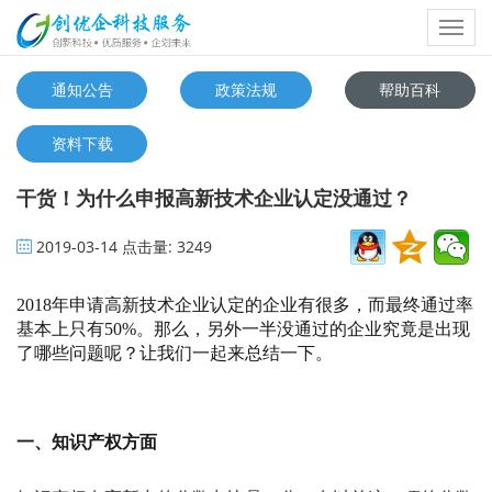
Toggl
navig
通知公告
政策法规
帮助百科
资料下载
干货！为什么申报高新技术企业认定没通过？
2019-03-14
点击量:
3249
2018年申请高新技术企业认定的企业有很多，而最终通过率
基本上只有50%。那么，另外一半没通过的企业究竟是出现
了哪些问题呢？让我们一起来总结一下。
一、知识产权方面