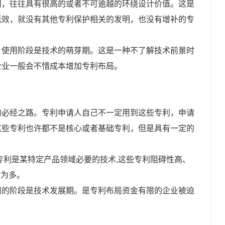
利，往往具有很高的或者不可逾越的环绕设计价值。这是
无效，就没有其他专利保护相关的发明，也没有增补的专
，使用阶段是技术的萌芽期。这是一种不了解技术前景时
企业一般会不惜成本增加专利布局。
的必经之路。专利申请人自己不一定用到这些专利，申请
这些专利也许都不是核心或者基础专利，但是具有一定的
专利是某特定产品领域必要的技术,这些专利阻碍性高、
”为多。
用的阶段是技术发展期。是专利布局资金有限的企业被迫