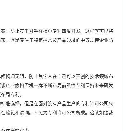
方案，防止竞争对手在核心专利四周开发。这样就可以将
出来。这是专注于特定技术及产品领域的中等规模企业防
化都畅通无阻，防止其它人在自己可以开创的技术领域布
要求企业像扫雪机一样不断布局前瞻性专利保持未来研发
域布局专利。
的标准选择，但是在面对没有产品生产的专利许可公司来
存在疏忽和漏洞。不免为专利许可公司所乘。这就如独裁
没有这样的实力。