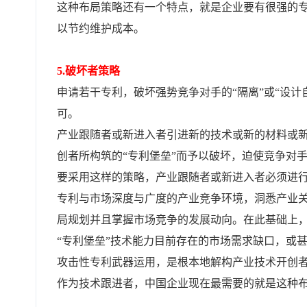
这种布局策略还有一个特点，就是企业要有很强的
以节约维护成本。
5.破坏者策略
申请若干专利，破坏强势竞争对手的“隔离”或“设
可。
产业跟随者或新进入者引进新的技术或新的材料或新
创者所构筑的“专利堡垒”而予以破坏，迫使竞争对
要采用这样的策略，产业跟随者或新进入者必须进
专利与市场深度与广度的产业竞争环境，洞悉产业
局规划并且掌握市场竞争的发展动向。在此基础上，
“专利堡垒”技术能力目前存在的市场需求缺口，或
攻击性专利武器运用，是根本地解构产业技术开创者
作为技术跟进者，中国企业现在最需要的就是这种