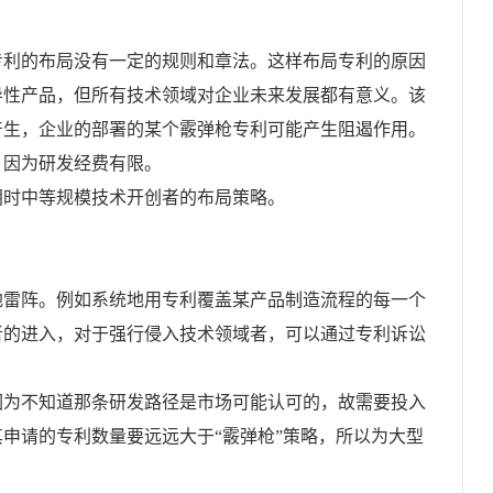
专利的布局没有一定的规则和章法。这样布局专利的原因
导性产品，但所有技术领域对企业未来发展都有意义。该
产生，企业的部署的某个霰弹枪专利可能产生阻遏作用。
，因为研发经费有限。
朗时中等规模技术开创者的布局策略。
地雷阵。例如系统地用专利覆盖某产品制造流程的每一个
者的进入，对于强行侵入技术领域者，可以通过专利诉讼
因为不知道那条研发路径是市场可能认可的，故需要投入
申请的专利数量要远远大于“霰弹枪”策略，所以为大型