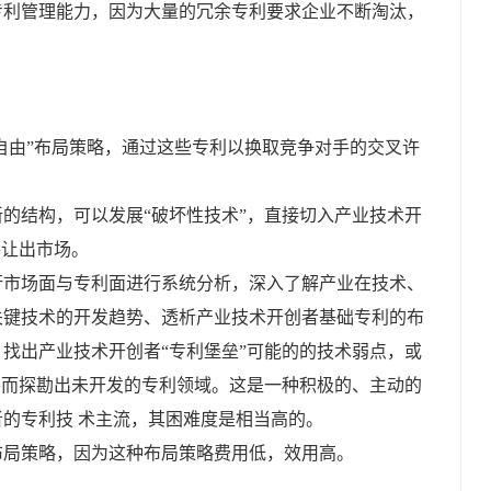
专利管理能力，因为大量的冗余专利要求企业不断淘汰，
计自由”布局策略，通过这些专利以换取竞争对手的交叉许
的结构，可以发展“破坏性技术”，直接切入产业技术开
手让出市场。
行市场面与专利面进行系统分析，深入了解产业在技术、
关键技术的开发趋势、透析产业技术开创者基础专利的布
找出产业技术开创者“专利堡垒”可能的的技术弱点，或
甚而探勘出未开发的专利领域。这是一种积极的、主动的
的专利技 术主流，其困难度是相当高的。
布局策略，因为这种布局策略费用低，效用高。