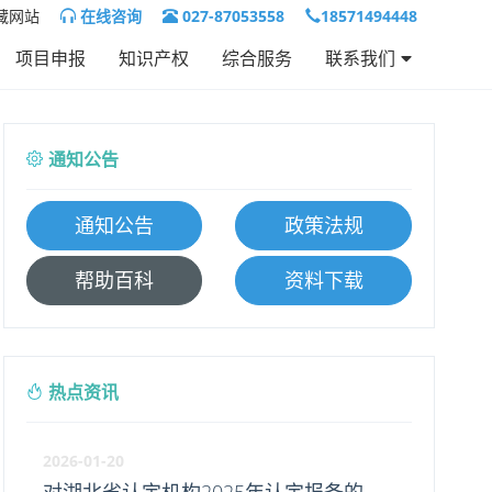
藏网站
在线咨询
027-87053558
18571494448
项目申报
知识产权
综合服务
联系我们
联系我们
人才招聘
通知公告
通知公告
政策法规
帮助百科
资料下载
热点资讯
2026-01-20