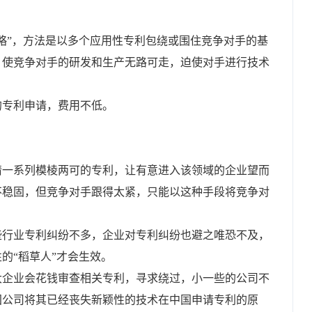
略”，方法是以多个应用性专利包绕或围住竞争对手的基
，使竞争对手的研发和生产无路可走，迫使对手进行技术
的专利申请，费用不低。
请一系列模棱两可的专利，让有意进入该领域的企业望而
不稳固，但竞争对手跟得太紧，只能以这种手段将竞争对
些行业专利纠纷不多，企业对专利纠纷也避之唯恐不及，
的“稻草人”才会生效。
大企业会花钱审查相关专利，寻求绕过，小一些的公司不
国公司将其已经丧失新颖性的技术在中国申请专利的原