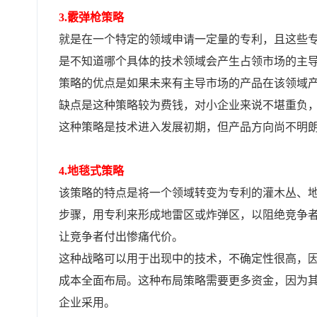
3.霰弹枪策略
就是在一个特定的领域申请一定量的专利，且这些
是不知道哪个具体的技术领域会产生占领市场的主
策略的优点是如果未来有主导市场的产品在该领域
缺点是这种策略较为费钱，对小企业来说不堪重负
这种策略是技术进入发展初期，但产品方向尚不明
4.地毯式策略
该策略的特点是将一个领域转变为专利的灌木丛、
步骤，用专利来形成地雷区或炸弹区，以阻绝竞争
让竞争者付出惨痛代价。
这种战略可以用于出现中的技术，不确定性很高，
成本全面布局。这种布局策略需要更多资金，因为其
企业采用。