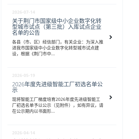
2026-07-14
关于荆门市国家级中小企业数字化转
型城市试点（第三批）入库试点企业
名单的公告
各县（市、区）经信部门，有关企业：为深入推
进我市国家级中小企业数字化转型城市试点建
设，根据《荆门市中...
2026-05-19
2026年度先进级智能工厂初选名单公
示
现将智能工厂梯度培育2026年度先进级智能工
厂初选名单予以公示（见附件），如有异议，请
在公示期内以书面形...
2026-04-14