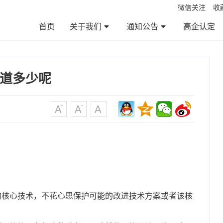
微信关注
收
首页
关于我们
通知公告
高企认定
公司简介
服务范围
服务优势
服务流程
企业文化
通知公告
政策法规
帮助百科
资料下载
道多少呢
的核心技术，不花心思保护可能的改进技术方案或者该核