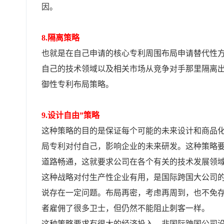
因。
8.隔离策略
也就是在自己申请的核心专利周围布局申请替代性
自己的技术领域以及相关市场从竞争对手那里隔离
御性专利布局策略。
9.设计自由”策略
这种策略的目的是保证每个可能的未来设计和商品
局专利对付自己，影响企业的未来研发。这种策略
道路畅通，这就要求公司在各个有关的技术发展领
这种战略对付生产性企业有用，是国际跨国大公司
说存在一定问题。布局再密，考虑再周到，也不免
者雇佣了很多卫士，但仍然不能阻止刺客一样。
这种策略要求有很大的经济投入，非国际跨国公司