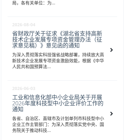
局，各有关单位：为...
2026-08-04
省财政厅关于征求《湖北省支持高新
技术企业发展专项资金管理办法（征
求意见稿）》意见函的通知
为深入贯彻落实科技强省战略部署，持续放大高
新技术企业发展专项资金激励效能，根据《中华
人民共和国预算法...
2026-06-03
工业和信息化部中小企业局关于开展
2026年度科技型中小企业评价工作的
通知
各省、自治区、直辖市及计划单列市科技型中小
企业工作主管部门：为深入贯彻落实党中央、国
务院关于推动科技...