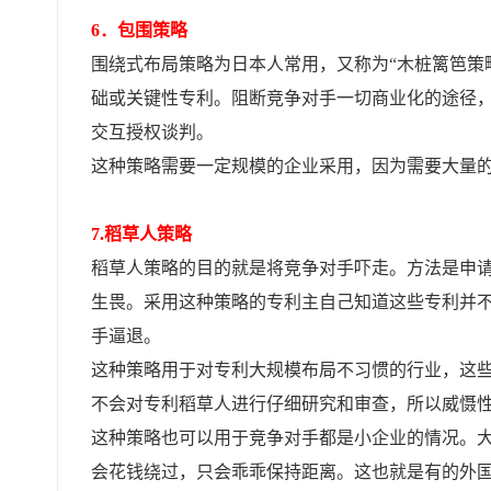
6．包围策略
围绕式布局策略为日本人常用，又称为“木桩篱笆策
础或关键性专利。阻断竞争对手一切商业化的途径
交互授权谈判。
这种策略需要一定规模的企业采用，因为需要大量
7.稻草人策略
稻草人策略的目的就是将竞争对手吓走。方法是申
生畏。采用这种策略的专利主自己知道这些专利并
手逼退。
这种策略用于对专利大规模布局不习惯的行业，这
不会对专利稻草人进行仔细研究和审查，所以威慑性
这种策略也可以用于竞争对手都是小企业的情况。
会花钱绕过，只会乖乖保持距离。这也就是有的外