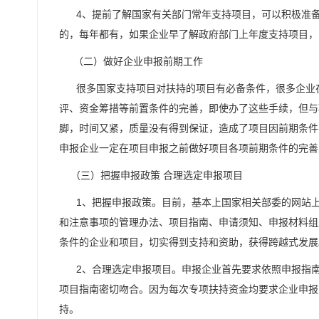
4、提前了解国家有关部门常年支持项目，可以积极准备
的，每年都有，如果企业早了解政府部门上年度支持项目，
（二）做好企业申报前期工作
很多国家支持项目对扶持的项目有必备条件，很多企业在
评、资金筹措等前置条件的完善，即使办了这些手续，但与
脚，时间又紧，质量没有得到保证，造成了项目因前期条件
申报企业一定在项目申报之前做好项目各项前期条件的完善
（三）把握申报政策 合理选定申报项目
1、把握申报政策。目前，基本上国家相关部委的网站上
和注意事项的管理办法、项目指南、申请须知、申报材料组
条件的企业和项目，切实得到支持和资助，获得跨越式发
2、合理选定申报项目。申报企业首先要求依照申报指南
项目指南密切吻合。因为每次专项扶持资金均要求企业申报
持。