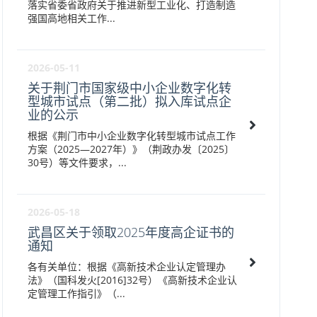
落实省委省政府关于推进新型工业化、打造制造
强国高地相关工作...
2026-05-11
关于荆门市国家级中小企业数字化转
型城市试点（第二批）拟入库试点企
业的公示
根据《荆门市中小企业数字化转型城市试点工作
方案（2025—2027年）》（荆政办发〔2025〕
30号）等文件要求，...
2026-05-18
武昌区关于领取2025年度高企证书的
通知
各有关单位：根据《高新技术企业认定管理办
法》（国科发火[2016]32号）《高新技术企业认
定管理工作指引》（...