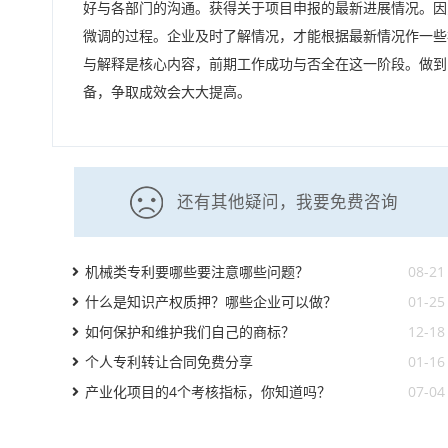
好与各部门的沟通。获得关于项目申报的最新进展情况。因
微调的过程。企业及时了解情况，才能根据最新情况作一些
与解释是核心内容，前期工作成功与否全在这一阶段。做到
备，争取成效会大大提高。
还有其他疑问，我要免费咨询
机械类专利要哪些要注意哪些问题？
08-21
什么是知识产权质押？哪些企业可以做？
01-25
如何保护和维护我们自己的商标？
12-18
个人专利转让合同免费分享
01-16
产业化项目的4个考核指标，你知道吗？
07-04