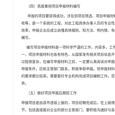
（四）高度重视项目申报材料编写
申报的项目要获得成功，涉及到项目筛选、项目申报材料
收等，是一个系统的工程，对此工程具体办事人员的专业性
效率，申报企业应成立由懂具体细则、知方法、明内情、有
编写。
编写项目申报材料是一项科学严谨的工作，内容多，工作
一，项目申报材料也各有特色，从国家发布相关项目信息开
过程很复杂，在编写申报材料之前，一定要认真阅读对申报
申报条件，应和主管部门联系，积极争取申报。但申报材料
的要求都比较高，需要委托专业机构完成项目编制工作。否
弃。
（五）做好项目申报后跟踪工作
申报项目是由县市逐级上报的，项目初稿完成后，在上级限
节，包括直接面对企业的部分主管部门，要积极沟通好与各