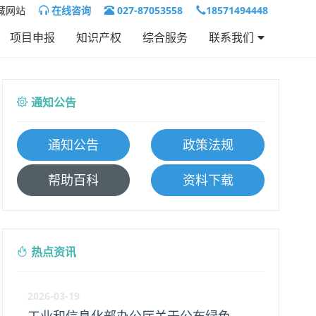
藏网站
在线咨询
027-87053558
18571494448
项目申报
知识产权
综合服务
联系我们
联系我们
人才招聘
通知公告
通知公告
政策法规
帮助百科
资料下载
热点资讯
2026-03-19