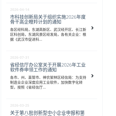
2026-04-14
市科技创新局关于组织实施2026年度
骨干高企瞪羚计划的通知
各区经科局，东湖高新区、武汉经开区、长江新
区科创局，东湖风景区经发局，各有关企业：根
据《武汉市促进科...
2026-07-31
省经信厅办公室关于开展2026年工业
软件券申领工作的通知
各市、州、直管市、神农架林区经信局：为支持
制造业企业深度应用工业软件，加快数字化转
型，按照《省经信厅...
2026-03-25
关于第八批创新型中小企业申报和第