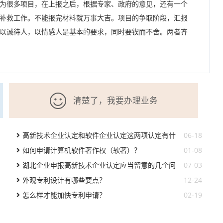
为很多项目，在上报之后，根据专家、政府的意见，还有一个
补救工作。不能报完材料就万事大吉。项目的争取阶段，汇报
以诚待人，以情感人是基本的要求，同时要锲而不舍。两者齐
清楚了，我要办理业务
高新技术企业认定和软件企业认定这两项认定有什
06-18
么相同点和不同点
如何申请计算机软件著作权（软著）？
01-08
湖北企业申报高新技术企业认定应当留意的几个问
07-03
题
外观专利设计有哪些要点？
12-24
怎么样才能加快专利申请？
02-19