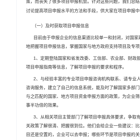
策，而丧失了很多项目申报机会。针对这些问题，我们总结
讨论提高项目申报水平的方法和手段，供大家在项目申报
（一）及时获取项目申报信息
目前由于申报企业的信息渠道比较单一和封闭，对国家政
地把握项目申报信息，掌握国家与地方政府支持项目及专项
1、定期登陆国家和省发改委、工信部、农业部、财政部
项目申报指南等信息，了解项目申报的要求和程序。
2、与经验丰富的专业项目申报咨询机构联系、请专业人
咨询服务，建立了自己的信息系统，能及时了解国家多部门
与之匹配的国家、地方项目资金申报方面的政策，为企业筛
事半功倍的效果。
3、从相关项目主管部门了解项目申报具体要求，争取有
关政策了解很清、把握很到位。他们会给企业一些建议：比
目还是空置的，企业可以去申报；哪些环节是项目申报的关