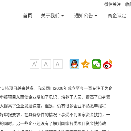
微信关注
收
首页
关于我们
通知公告
高企认定
公司简介
服务范围
服务优势
服务流程
企业文化
通知公告
政策法规
帮助百科
资料下载
支持项目越来越多。我公司自2008年成立至今一直专注于为企
申报项目从而使企业增加了见识，培养了人员，提高了自身素
大提高了企业发展速度。但是，仍有很多企业不熟悉申报程
好申报要求，在具备条件的情况下享受不到国家资金扶持，一
的同时，另一些企业还没有了解到国家各类项目资金扶持政