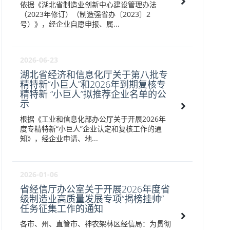
依据《湖北省制造业创新中心建设管理办法
（2023年修订）（制造强省办〔2023〕2
号）》，经企业自愿申报、属...
2026-06-23
湖北省经济和信息化厅关于第八批专
精特新“小巨人”和2026年到期复核专
精特新 “小巨人”拟推荐企业名单的公
示
根据《工业和信息化部办公厅关于开展2026年
度专精特新“小巨人”企业认定和复核工作的通
知》，经企业申请、地...
2026-01-06
省经信厅办公室关于开展2026年度省
级制造业高质量发展专项“揭榜挂帅”
任务征集工作的通知
各市、州、直管市、神农架林区经信局：为贯彻