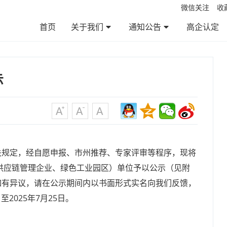
微信关注
收
首页
关于我们
通知公告
高企认定
公司简介
服务范围
服务优势
服务流程
企业文化
通知公告
政策法规
帮助百科
资料下载
示
关规定，经自愿申报、市州推荐、专家评审等程序，现将
色供应链管理企业、绿色工业园区）单位予以公示（见附
如有异议，请在公示期间内以书面形式实名向我们反馈，
2025年7月25日。