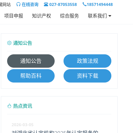
藏网站
在线咨询
027-87053558
18571494448
项目申报
知识产权
综合服务
联系我们
联系我们
人才招聘
通知公告
通知公告
政策法规
帮助百科
资料下载
热点资讯
2026-03-05