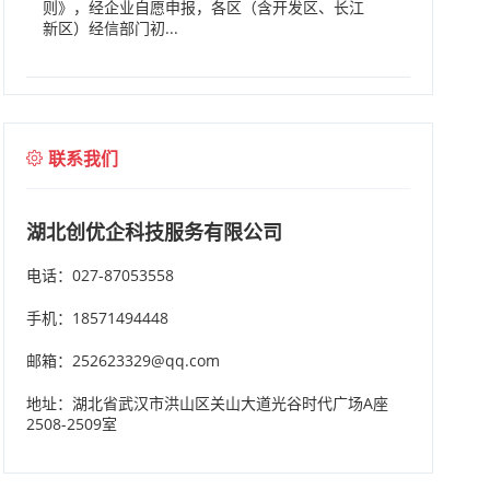
则》，经企业自愿申报，各区（含开发区、长江
新区）经信部门初...
联系我们
湖北创优企科技服务有限公司
电话：027-87053558
手机：18571494448
邮箱：252623329@qq.com
地址：湖北省武汉市洪山区关山大道光谷时代广场A座
2508-2509室