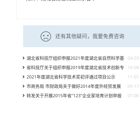
还有其他疑问，我要免费咨询
湖北省科技厅组织申报2021年度湖北省自然科学基
04-03
金计划项目
省科技厅关于组织申报2019年度湖北省技术创新专
10-08
项(对外科技合作类)项目的通知
2021年度湖北省科学技术奖初评通过项目公示
11-01
市商务局 市财政局关于做好2014年度外经贸发展
09-17
促进资金申报及管理工作的通知（武
转发关于开展2015年省“123”企业家培育计划申报
07-06
工作的通知