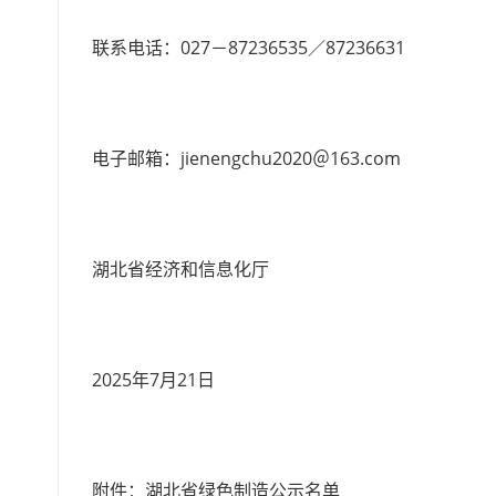
联系电话：027－87236535／87236631
电子邮箱：jienengchu2020＠163.com
湖北省经济和信息化厅
2025年7月21日
附件：
湖北省绿色制造公示名单