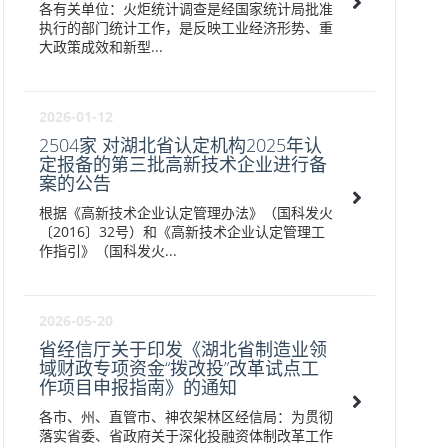
各有关单位：火炬统计调查是经国家统计局批准
执行的部门统计工作，是反映工业经济形势、重
大政策成效和新型...
2026-01-12
2504家 对湖北省认定机构2025年认
定报备的第三批高新技术企业进行备
案的公告
根据《高新技术企业认定管理办法》（国科发火
〔2016〕32号）和《高新技术企业认定管理工
作指引》（国科发火...
2026-05-20
省经信厅关于印发《湖北省制造业领
域财政专项资金“拨改投”改革试点工
作项目申报指南》的通知
各市、州、直管市、神农架林区经信局：为贯彻
落实省委、省政府关于深化投融资体制改革工作