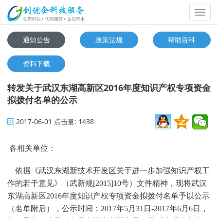
Toggl
navig
通知公告
政策法规
帮助百科
资料下载
转发关于武汉东湖高新区2016年度知识产权专项资金
拟拨付名单的公示
2017-06-01
点击量:
1438
各相关单位：
依据《武汉东湖新技术开发区关于进一步加强知识产权工
作的若干意见》（武新规[2015]10号）文件精神，现将武汉
东湖高新区2016年度知识产权专项资金拟拨付名单予以公示
（名单附后），公示时间：2017年5月31日-2017年6月6日，