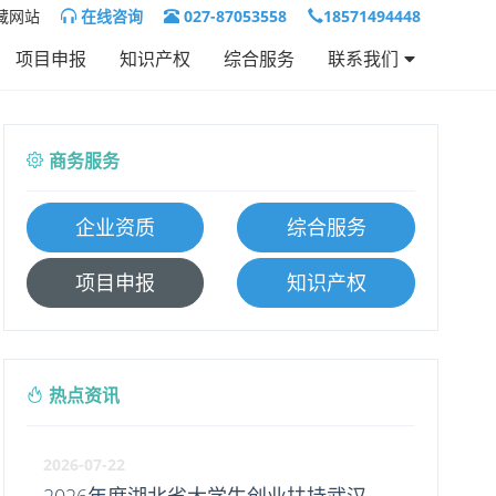
藏网站
在线咨询
027-87053558
18571494448
项目申报
知识产权
综合服务
联系我们
联系我们
人才招聘
商务服务
企业资质
综合服务
项目申报
知识产权
热点资讯
2026-07-22