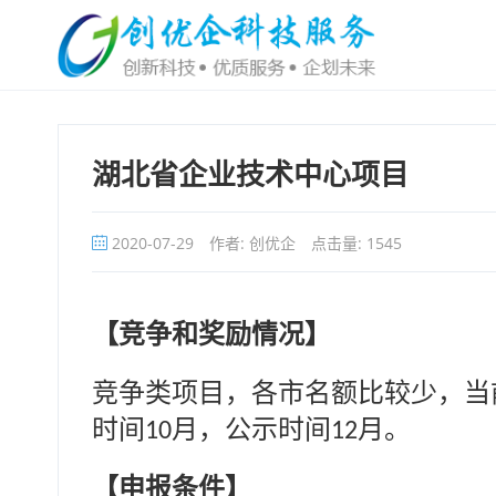
湖北省企业技术中心项目
2020-07-29
作者: 创优企
点击量:
1545
【竞争和奖励情况】
名额比较少
竞争类项目，各市
，当
时间
月，公示时间
月。
10
12
【申报条件】