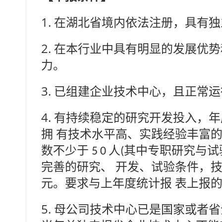
1.
在湖北省境内依法注册，具有独
2.
在本行业中具有明显的发展优势
力。
3.
已组建企业技术中心，且正常运
4.
有持续稳定的研究开发投入，年
拥 有技术水平高、实践经验丰富
数不少于
人
其中专职研究与试
5 0
(
完善的研究、 开发、试验条件，
元。要求与上年度统计报 表上报
5.
母公司技术中心已是国家或者省