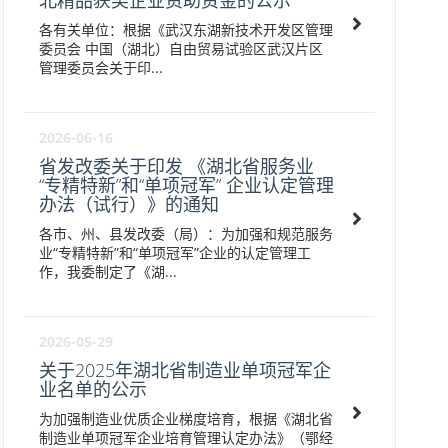
北精品获奖企业资助资金的公示
各有关单位：根据《武汉东湖新技术开发区管理
委员会 中国（湖北）自由贸易试验区武汉片区
管理委员会关于印...
2026-06-16
省发改委关于印发 《湖北省服务业
“专精特新”和“单项冠军” 企业认定管理
办法（试行）》的通知
各市、州、县发改委（局）：为加强和规范服务
业“专精特新”和“单项冠军”企业的认定管理工
作，我委制定了《湖...
2026-05-29
关于2025年湖北省制造业单项冠军企
业名单的公示
为加强制造业优质企业梯度培育，根据《湖北省
制造业单项冠军企业培育管理认定办法》（鄂经