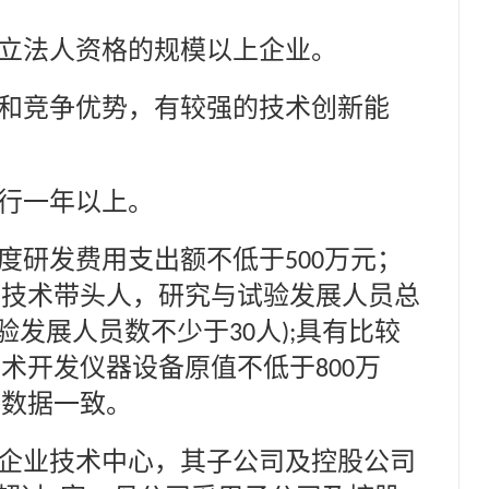
立法人资格的规模以上企业。
和竞争优势，有较强的技术创新能
行一年以上。
度研发费用支出额不低于
万元；
500
的技术带头人，研究与试验发展人员总
验发展人员数不少于
人
具有比较
30
);
技术开发仪器设备原值不低于
万
800
的数据一致。
企业技术中心，其子公司及控股公司