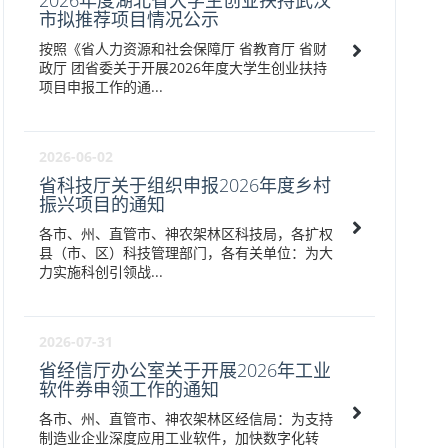
2026年度湖北省大学生创业扶持武汉
市拟推荐项目情况公示
按照《省人力资源和社会保障厅 省教育厅 省财
政厅 团省委关于开展2026年度大学生创业扶持
项目申报工作的通...
2026-06-02
省科技厅关于组织申报2026年度乡村
振兴项目的通知
各市、州、直管市、神农架林区科技局，各扩权
县（市、区）科技管理部门，各有关单位：为大
力实施科创引领战...
2026-07-31
省经信厅办公室关于开展2026年工业
软件券申领工作的通知
各市、州、直管市、神农架林区经信局：为支持
制造业企业深度应用工业软件，加快数字化转