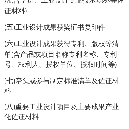
况
含学历、工业设计专业技术职称等佐
(
证材料
)
五
工业设计成果获奖证书复印件
(
)
六
工业设计成果获得专利、版权等清
(
)
(
单
含产品或项目名称专利名称、专利
号、权利人、授权单位、授权时间等
)
(
)
七
牵头或参与制定标准清单及佐证材
料
(
)
八
重要工业设计项目及主要成果产业
化佐证材料