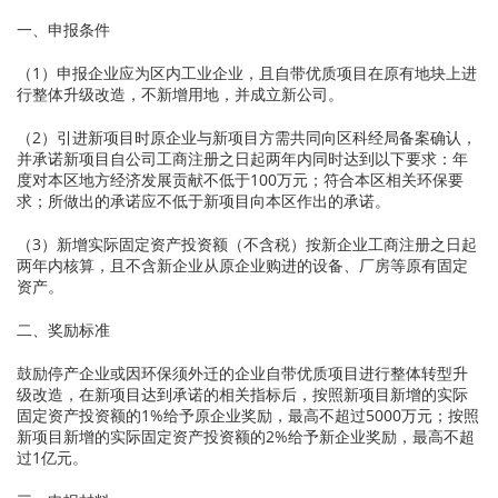
一、申报条件
（1）申报企业应为区内工业企业，且自带优质项目在原有地块上进
行整体升级改造，不新增用地，并成立新公司。
（2）引进新项目时原企业与新项目方需共同向区科经局备案确认，
并承诺新项目自公司工商注册之日起两年内同时达到以下要求：年
度对本区地方经济发展贡献不低于100万元；符合本区相关环保要
求；所做出的承诺应不低于新项目向本区作出的承诺。
（3）新增实际固定资产投资额（不含税）按新企业工商注册之日起
两年内核算，且不含新企业从原企业购进的设备、厂房等原有固定
资产。
二、奖励标准
鼓励停产企业或因环保须外迁的企业自带优质项目进行整体转型升
级改造，在新项目达到承诺的相关指标后，按照新项目新增的实际
固定资产投资额的1%给予原企业奖励，最高不超过5000万元；按照
新项目新增的实际固定资产投资额的2%给予新企业奖励，最高不超
过1亿元。