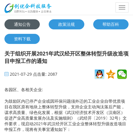
Toggl
navig
通知公告
政策法规
帮助百科
资料下载
关于组织开展2021年武汉经开区整体转型升级改造项
目申报工作的通知
2021-07-29
点击量:
2087
各园区、各相关企业:
为鼓励区内已停产企业或因环保问题须外迁的工业企业自带优质项
目在我区原有地块上整体转型升级，支持企业主动淘汰落后产能，
谋求高质量、绿色化发展，根据《武汉经济技术开发区（汉南区）
促进产业高质量发展办法及实施细则》（武经开〔2019〕32号）文
件要求，现启动2021年武汉经开区工业企业整体转型升级改造项目
申报工作，现将有关事宜通知如下：